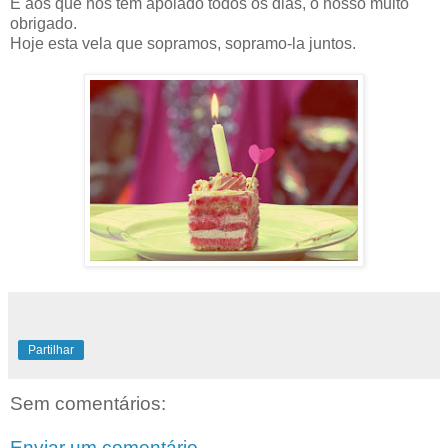
E aos que nos têm apoiado todos os dias, o nosso muito
obrigado.
Hoje esta vela que sopramos, sopramo-la juntos.
Partilhar
Sem comentários:
Enviar um comentário