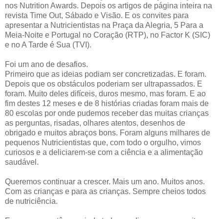
nos Nutrition Awards. Depois os artigos de página inteira na
revista Time Out, Sábado e Visão. E os convites para
apresentar a Nutricientistas na Praça da Alegria, 5 Para a
Meia-Noite e Portugal no Coração (RTP), no Factor K (SIC)
e no A Tarde é Sua (TVI).
Foi um ano de desafios.
Primeiro que as ideias podiam ser concretizadas. E foram.
Depois que os obstáculos poderiam ser ultrapassados. E
foram. Muito deles difíceis, duros mesmo, mas foram. E ao
fim destes 12 meses e de 8 histórias criadas foram mais de
80 escolas por onde pudemos receber das muitas crianças
as perguntas, risadas, olhares atentos, desenhos de
obrigado e muitos abraços bons. Foram alguns milhares de
pequenos Nutricientistas que, com todo o orgulho, vimos
curiosos e a deliciarem-se com a ciência e a alimentação
saudável.
Queremos continuar a crescer. Mais um ano. Muitos anos.
Com as crianças e para as crianças. Sempre cheios todos
de nutriciência.